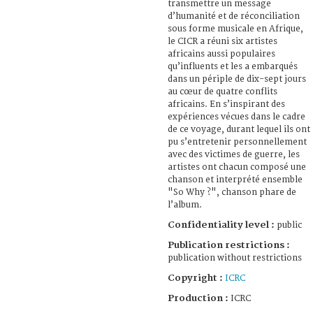
transmettre un message
d’humanité et de réconciliation
sous forme musicale en Afrique,
le CICR a réuni six artistes
africains aussi populaires
qu’influents et les a embarqués
dans un périple de dix-sept jours
au cœur de quatre conflits
africains. En s’inspirant des
expériences vécues dans le cadre
de ce voyage, durant lequel ils ont
pu s’entretenir personnellement
avec des victimes de guerre, les
artistes ont chacun composé une
chanson et interprété ensemble
"So Why ?", chanson phare de
l’album.
Confidentiality level :
public
Publication restrictions :
publication without restrictions
Copyright :
ICRC
Production :
ICRC