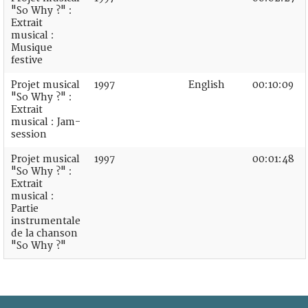
"So Why ?" :
Extrait
musical :
Musique
festive
Projet musical
1997
English
00:10:09
"So Why ?" :
Extrait
musical : Jam-
session
Projet musical
1997
00:01:48
"So Why ?" :
Extrait
musical :
Partie
instrumentale
de la chanson
"So Why ?"