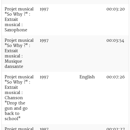
Projet musical
1997
00:03:20
"So Why ?" :
Extrait
musical :
Saxophone
Projet musical
1997
00:03:54
"So Why ?" :
Extrait
musical :
Musique
dansante
Projet musical
1997
English
00:07:26
"So Why ?" :
Extrait
musical :
Chanson
"Drop the
gun and go
back to
school"
Projet musical
1997
00:02:27