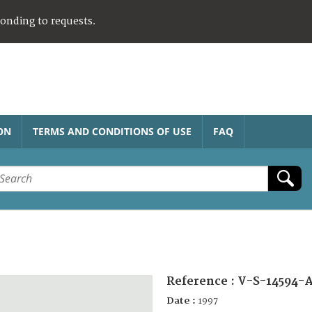
ponding to requests.
ON
TERMS AND CONDITIONS OF USE
FAQ
Reference :
V-S-14594-
Date :
1997