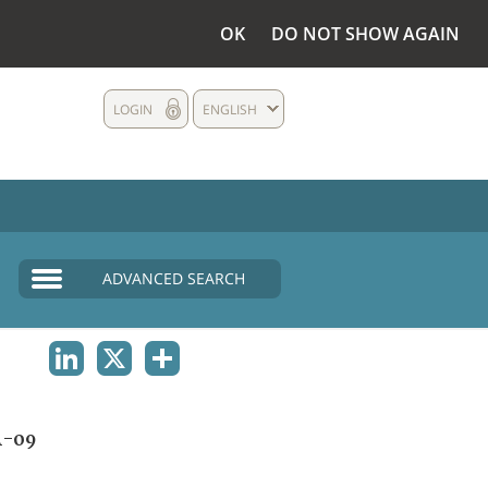
OK
DO NOT SHOW AGAIN
LOGIN
ENGLISH
ADVANCED SEARCH
LINKEDIN
X
SHARE
A-09