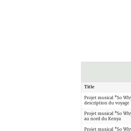
Title
Projet musical "So Why 
description du voyage
Projet musical "So Why
au nord du Kenya
Projet musical "So Wh