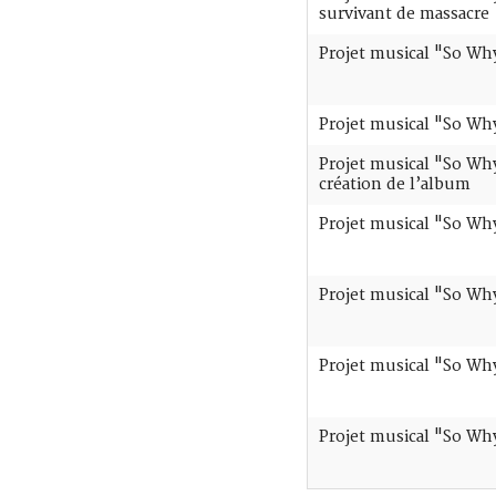
survivant de massacre
Projet musical "So Why
Projet musical "So Why 
Projet musical "So Why
création de l’album
Projet musical "So Why
Projet musical "So Why
Projet musical "So Why
Projet musical "So Why