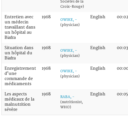
Sociétés de la
Croix-Rouge)
Entretien avec
1968
English
00:02
OWIKE, -
un médecin
(physician)
travaillant dans
un hôpital au
Biafra
Situation dans
1968
English
00:03
OWIKE, -
un hôpital du
(physician)
Biafra
Enregistrement
1968
English
00:00
OWIKE, -
d'une
(physician)
commande de
médicaments
Les aspects
1968
English
00:05
RABA, -
médicaux de la
(nutritionist,
malnutrition
WHO)
sévère