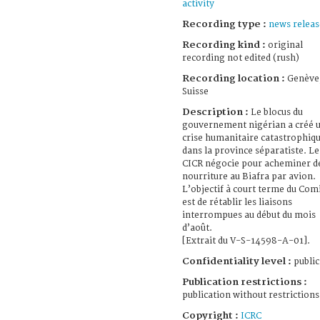
activity
Recording type :
news releas
Recording kind :
original
recording not edited (rush)
Recording location :
Genève
Suisse
Description :
Le blocus du
gouvernement nigérian a créé 
crise humanitaire catastrophiq
dans la province séparatiste. Le
CICR négocie pour acheminer de
nourriture au Biafra par avion.
L’objectif à court terme du Com
est de rétablir les liaisons
interrompues au début du mois
d’août.
[Extrait du V-S-14598-A-01].
Confidentiality level :
public
Publication restrictions :
publication without restrictions
Copyright :
ICRC