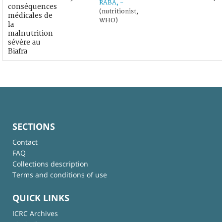
RABA, -
conséquences
(nutritionist,
médicales de
WHO)
la
malnutrition
sévère au
Biafra
SECTIONS
Contact
FAQ
Collections description
Terms and conditions of use
QUICK LINKS
ICRC Archives