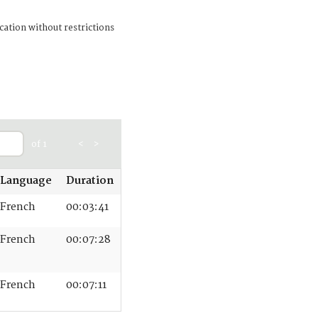
cation without restrictions
of 1
<
>
Language
Duration
French
00:03:41
French
00:07:28
French
00:07:11