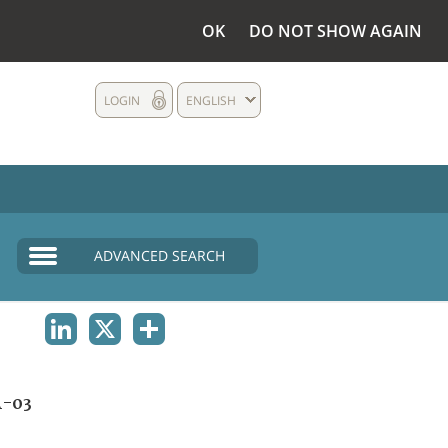
OK
DO NOT SHOW AGAIN
LOGIN
ENGLISH
ADVANCED SEARCH
LINKEDIN
X
SHARE
A-03