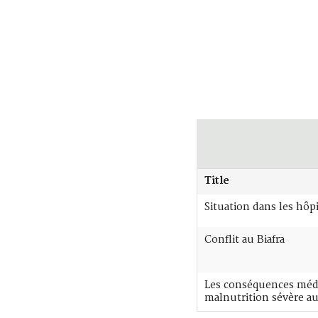
Title
Situation dans les hôp
Conflit au Biafra
Les conséquences médi
malnutrition sévère au