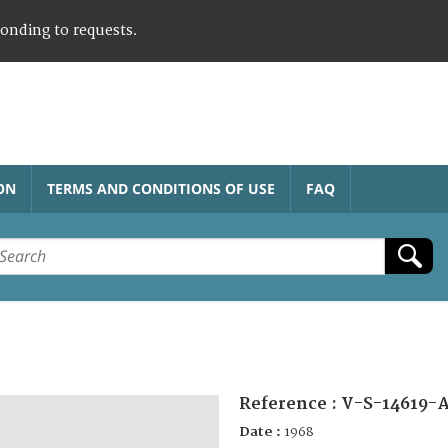
ponding to requests.
ON
TERMS AND CONDITIONS OF USE
FAQ
Reference :
V-S-14619-
Date :
1968