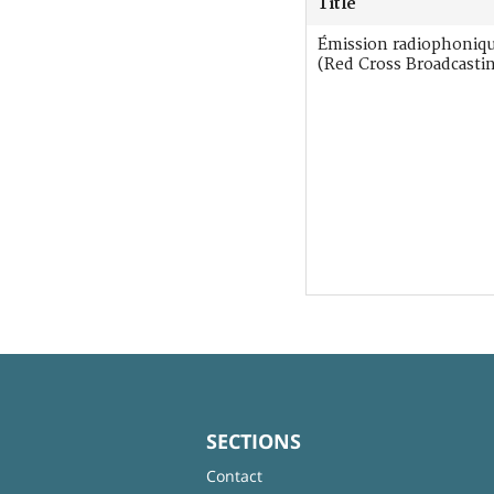
Title
Émission radiophoniq
(Red Cross Broadcastin
SECTIONS
Contact