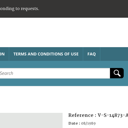
ponding to requests.
ON
TERMS AND CONDITIONS OF USE
FAQ
Reference :
V-S-14873-
Date :
08/1989