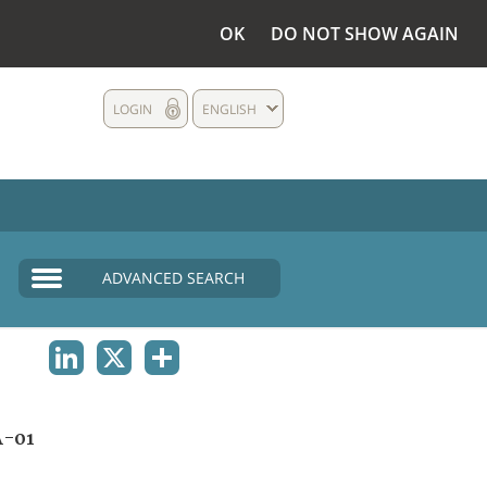
OK
DO NOT SHOW AGAIN
LOGIN
ENGLISH
ADVANCED SEARCH
LINKEDIN
X
SHARE
A-01