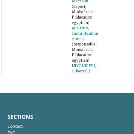
Marzouk
(expert,
Ministère de
l'Éducation
égyptien)
MOUNIR,
Samir Ibrahim
Ahmed
(responsable,
Ministère de
l'Éducation
égyptien)
NIYONKURU,
Gilbert
(-)
SECTIONS
Contact
FAQ