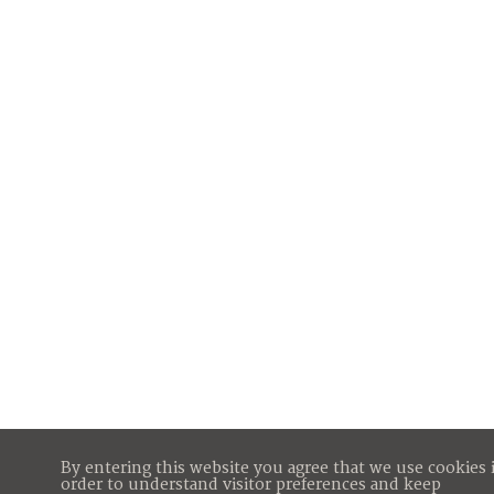
By entering this website you agree that we use cookies 
order to understand visitor preferences and keep