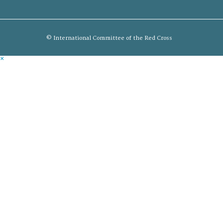
© International Committee of the Red Cross
×