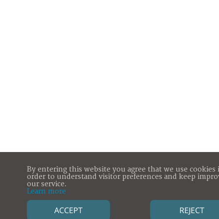
By entering this website you agree that we use cookies 
order to understand visitor preferences and keep impro
our service.
Learn more
ACCEPT
REJECT