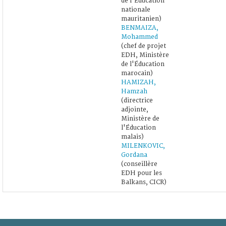
de l'Éducation
nationale
mauritanien)
BENMAIZA,
Mohammed
(chef de projet
EDH, Ministère
de l'Éducation
marocain)
HAMIZAH,
Hamzah
(directrice
adjointe,
Ministère de
l'Éducation
malais)
MILENKOVIC,
Gordana
(conseillère
EDH pour les
Balkans, CICR)