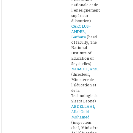
nationale et de
l'enseignement
supérieur
djiboutien)
CAROLUS-
ANDRE,
Barbara
(head
of faculty, The
National
Institute of
Education of
Seychelles)
MOMOH, Ansu
(directeur,
Ministère de
l'Éducation et
de la
Technologie du
Sierra Leone)
ABDELLAHI,
Allal Ould
Mohamed
(inspecteur
chef, Ministère