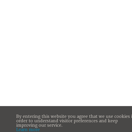
By entering this website you agree that we use cookies 
order to understand visitor preferences and keep
improving our service.
Learn more