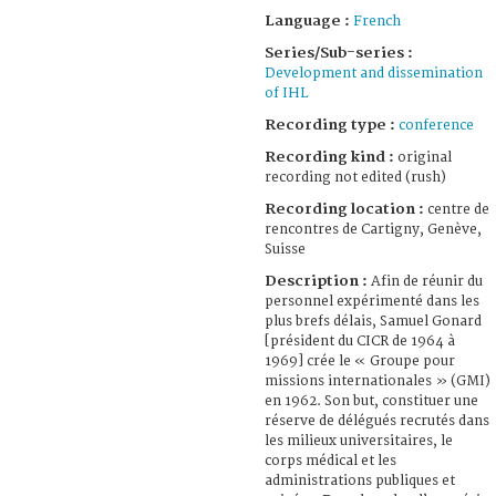
Language :
French
Series/Sub-series :
Development and dissemination
of IHL
Recording type :
conference
Recording kind :
original
recording not edited (rush)
Recording location :
centre de
rencontres de Cartigny, Genève,
Suisse
Description :
Afin de réunir du
personnel expérimenté dans les
plus brefs délais, Samuel Gonard
[président du CICR de 1964 à
1969] crée le « Groupe pour
missions internationales » (GMI)
en 1962. Son but, constituer une
réserve de délégués recrutés dans
les milieux universitaires, le
corps médical et les
administrations publiques et