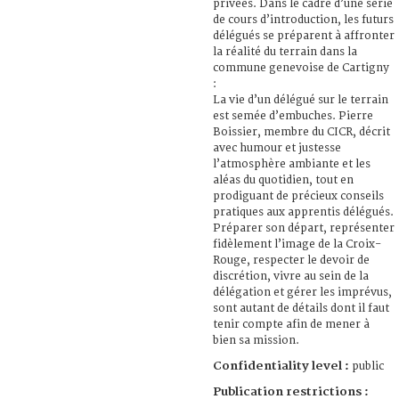
privées. Dans le cadre d’une série
de cours d’introduction, les futurs
délégués se préparent à affronter
la réalité du terrain dans la
commune genevoise de Cartigny
:
La vie d’un délégué sur le terrain
est semée d’embuches. Pierre
Boissier, membre du CICR, décrit
avec humour et justesse
l’atmosphère ambiante et les
aléas du quotidien, tout en
prodiguant de précieux conseils
pratiques aux apprentis délégués.
Préparer son départ, représenter
fidèlement l’image de la Croix-
Rouge, respecter le devoir de
discrétion, vivre au sein de la
délégation et gérer les imprévus,
sont autant de détails dont il faut
tenir compte afin de mener à
bien sa mission.
Confidentiality level :
public
Publication restrictions :