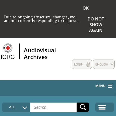
OK
Due to ongoing structural changes, we
DO NOT
are not currently responding to requests.
SHOW
AGAIN
Audiovisual
Archives
LOGIN
ENGLISH
MENU
HOME
ALL
COLLECTIONS DESCRIPTION
MEDIA