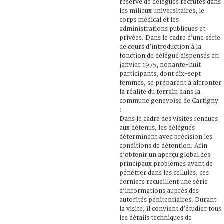
réserve de délégués recrutés dans
les milieux universitaires, le
corps médical et les
administrations publiques et
privées. Dans le cadre d’une série
de cours d’introduction à la
fonction de délégué dispensés en
janvier 1975, nonante-huit
participants, dont dix-sept
femmes, se préparent à affronter
la réalité du terrain dans la
commune genevoise de Cartigny
:
Dans le cadre des visites rendues
aux détenus, les délégués
déterminent avec précision les
conditions de détention. Afin
d’obtenir un aperçu global des
principaux problèmes avant de
pénétrer dans les cellules, ces
derniers recueillent une série
d’informations auprès des
autorités pénitentiaires. Durant
la visite, il convient d’étudier tous
les détails techniques de