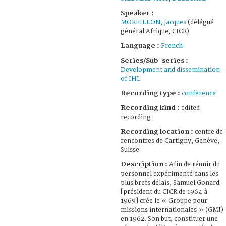
Speaker :
MOREILLON, Jacques
(délégué
général Afrique, CICR)
Language :
French
Series/Sub-series :
Development and dissemination
of IHL
Recording type :
conference
Recording kind :
edited
recording
Recording location :
centre de
rencontres de Cartigny, Genève,
Suisse
Description :
Afin de réunir du
personnel expérimenté dans les
plus brefs délais, Samuel Gonard
[président du CICR de 1964 à
1969] crée le « Groupe pour
missions internationales » (GMI)
en 1962. Son but, constituer une