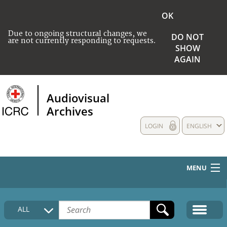
OK
Due to ongoing structural changes, we
DO NOT
are not currently responding to requests.
SHOW
AGAIN
Audiovisual
Archives
LOGIN
ENGLISH
MENU
HOME
ALL
COLLECTIONS DESCRIPTION
MEDIA