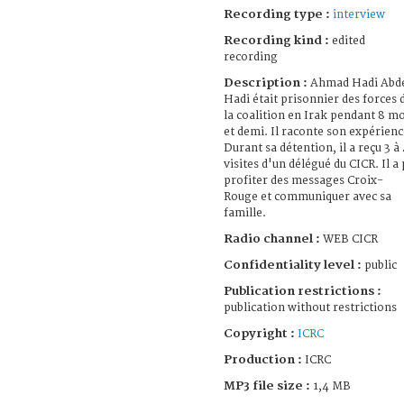
Recording type :
interview
Recording kind :
edited
recording
Description :
Ahmad Hadi Abd
Hadi était prisonnier des forces 
la coalition en Irak pendant 8 mo
et demi. Il raconte son expérienc
Durant sa détention, il a reçu 3 à
visites d'un délégué du CICR. Il a
profiter des messages Croix-
Rouge et communiquer avec sa
famille.
Radio channel :
WEB CICR
Confidentiality level :
public
Publication restrictions :
publication without restrictions
Copyright :
ICRC
Production :
ICRC
MP3 file size :
1,4 MB