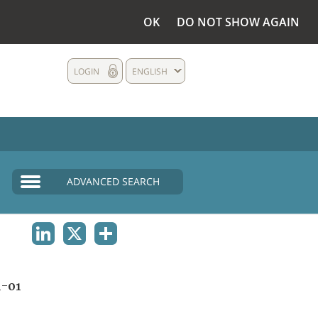
OK
DO NOT SHOW AGAIN
LOGIN
ENGLISH
ADVANCED SEARCH
LINKEDIN
X
SHARE
-01