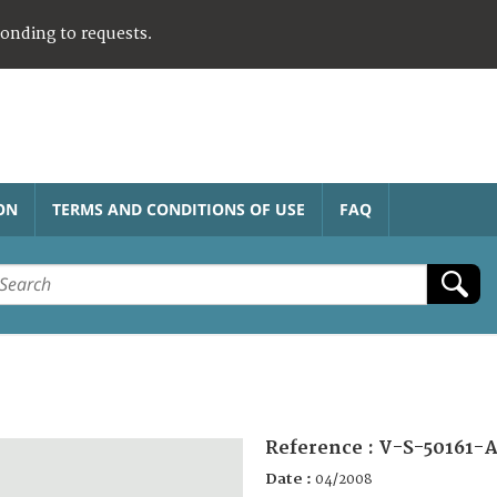
ponding to requests.
ON
TERMS AND CONDITIONS OF USE
FAQ
Reference :
V-S-50161-A
Date :
04/2008