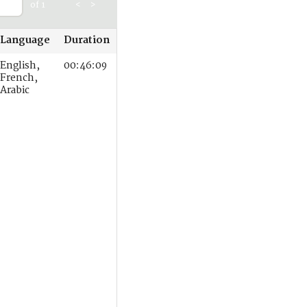
of 1
<
>
Language
Duration
English,
00:46:09
French,
Arabic