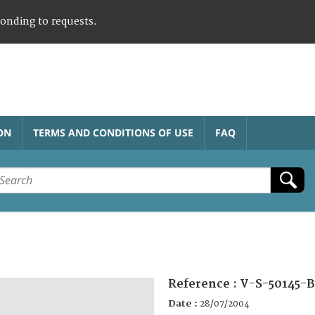
ponding to requests.
ON
TERMS AND CONDITIONS OF USE
FAQ
Reference :
V-S-50145-B
Date :
28/07/2004