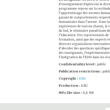
d’enseignement Explorons le droi
programme repose sur la certitude
l’apprentissage des normes humanit
garant de comportements respectu
humanitaire dans l’avenir. Dans la
expériences de tout un chacun, le 
du Sud, le séminaire panafricain d
l'éducation. Des représentants de 
formation, ainsi que des experts e
diverses organisations internation
d’aborder des questions spécifique
des enseignants, l’expérimentatio
l’intégration de l’EDH dans les éco
Confidentiality level :
public
Publication restrictions :
publi
Copyright :
ICRC
Production :
ICRC
MP3 file size :
8,8 MB