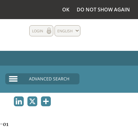
OK
DO NOT SHOW AGAIN
LOGIN
ENGLISH
ADVANCED SEARCH
LINKEDIN
X
SHARE
-01