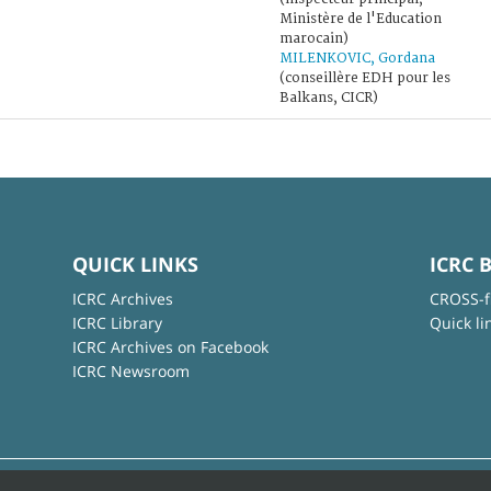
Ministère de l'Education
marocain)
MILENKOVIC, Gordana
(conseillère EDH pour les
Balkans, CICR)
QUICK LINKS
ICRC 
ICRC Archives
CROSS-f
ICRC Library
Quick li
ICRC Archives on Facebook
ICRC Newsroom