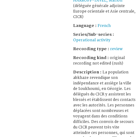
HARROFF-TAVEL, Marion
(déléguée générale adjointe
Europe orientale et Asie centrale,
CICR)
Language :
French
Series/Sub-series :
Operational activity
Recording type :
review
Recording kind :
original
recording not edited (rush)
Description :
La population
abkhaze revendique son
indépendance et assiège la ville
de Soukhoumi, en Géorgie. Les
délégués du CICR y assistent les
blessés et établissent des contacts
avec les autorités. Les personnes
déplacées sont nombreuses et
voyagent dans des conditions
difficiles. Des convois de secours
du CICR peuvent très vite
atteindre ces personnes, qui sont