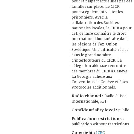
pour la plupart accueillies par des
familles sur place. Le CICR
pourra également visiter les
prisonniers. Avec la
collaboration des Sociétés
nationales locales, le CICR a pour
défi de faire connaître le droit
international humanitaire dans
les régions de l’ex-Union
Soviétique. Une difficulté réside
dans le grand nombre
d’interlocuteurs du CICR. La
délégation abkhaze rencontre
des membres du CICR à Genève.
La Géorgie adhère aux
Conventions de Genève et à ses
Protocoles additionnels.
Radio channel :
Radio Suisse
Internationale, RSI
Confidentiality level :
public
Publication restrictions :
publication without restrictions
Copyright :
ICRC