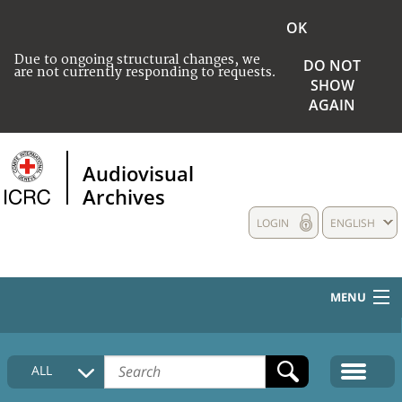
OK
Due to ongoing structural changes, we
DO NOT
are not currently responding to requests.
SHOW
AGAIN
Audiovisual
Archives
LOGIN
ENGLISH
MENU
HOME
ALL
COLLECTIONS DESCRIPTION
MEDIA