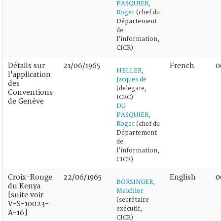
PASQUIER,
Roger
(chef du
Département
de
l’information,
CICR)
Détails sur
21/06/1965
French
0
HELLER,
l'application
Jacques de
des
(delegate,
Conventions
ICRC)
de Genève
DU
PASQUIER,
Roger
(chef du
Département
de
l’information,
CICR)
Croix-Rouge
22/06/1965
English
0
BORSINGER,
du Kenya
Melchior
[suite voir
(secrétaire
V-S-10023-
exécutif,
A-16]
CICR)