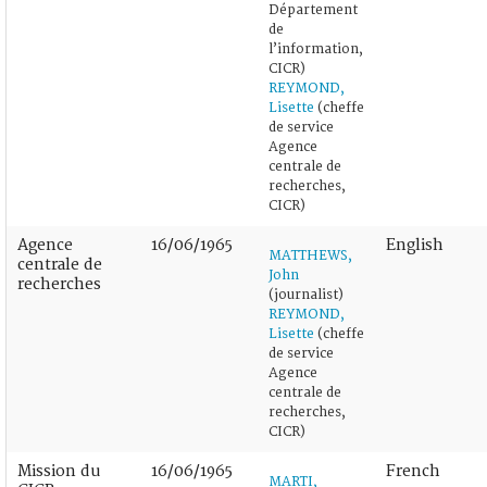
Département
de
l’information,
CICR)
REYMOND,
Lisette
(cheffe
de service
Agence
centrale de
recherches,
CICR)
Agence
16/06/1965
English
MATTHEWS,
centrale de
John
recherches
(journalist)
REYMOND,
Lisette
(cheffe
de service
Agence
centrale de
recherches,
CICR)
Mission du
16/06/1965
French
MARTI,