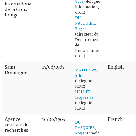
Yves
(délégué
international
information,
de la Croix-
CICR)
Rouge
DU
PASQUIER,
Roger
(directeur du
Département
de
l'information,
CICR)
Saint-
15/06/1965
English
MATTHEWS,
Domingue
John
(delegate,
ICRC)
HELLER,
Jacques de
(delegate,
ICRC)
Agence
16/06/1965
French
DU
centrale de
PASQUIER,
recherches
Roger
(chef du