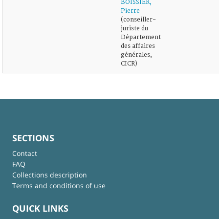
BOISSIER,
Pierre
(conseiller-
juriste du
Département
des affaires
générales,
CICR)
SECTIONS
Contact
FAQ
Collections description
Terms and conditions of use
QUICK LINKS