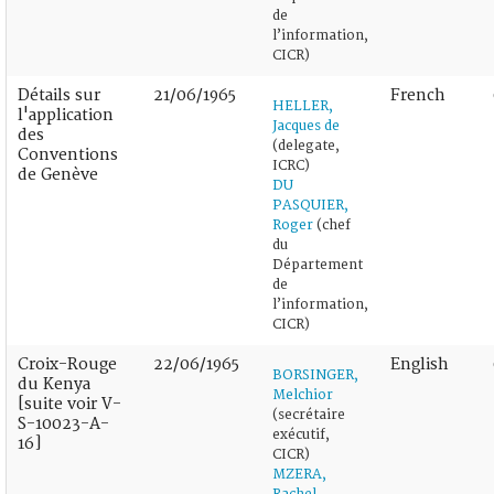
de
l’information,
CICR)
Détails sur
21/06/1965
French
HELLER,
l'application
Jacques de
des
(delegate,
Conventions
ICRC)
de Genève
DU
PASQUIER,
Roger
(chef
du
Département
de
l’information,
CICR)
Croix-Rouge
22/06/1965
English
BORSINGER,
du Kenya
Melchior
[suite voir V-
(secrétaire
S-10023-A-
exécutif,
16]
CICR)
MZERA,