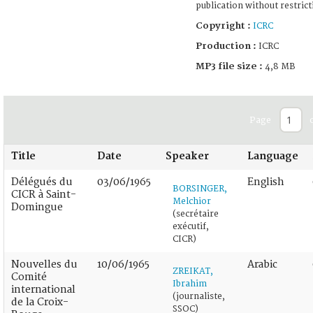
publication without restrict
Copyright :
ICRC
Production :
ICRC
MP3 file size :
4,8 MB
Page
Title
Date
Speaker
Language
Délégués du
03/06/1965
English
BORSINGER,
CICR à Saint-
Melchior
Domingue
(secrétaire
exécutif,
CICR)
Nouvelles du
10/06/1965
Arabic
ZREIKAT,
Comité
Ibrahim
international
(journaliste,
de la Croix-
SSOC)