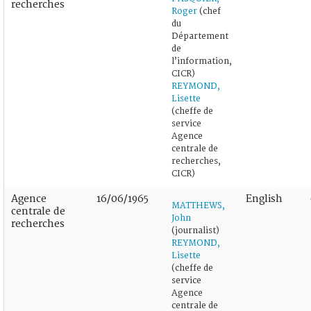
recherches
Roger
(chef
du
Département
de
l’information,
CICR)
REYMOND,
Lisette
(cheffe de
service
Agence
centrale de
recherches,
CICR)
Agence
16/06/1965
English
MATTHEWS,
centrale de
John
recherches
(journalist)
REYMOND,
Lisette
(cheffe de
service
Agence
centrale de