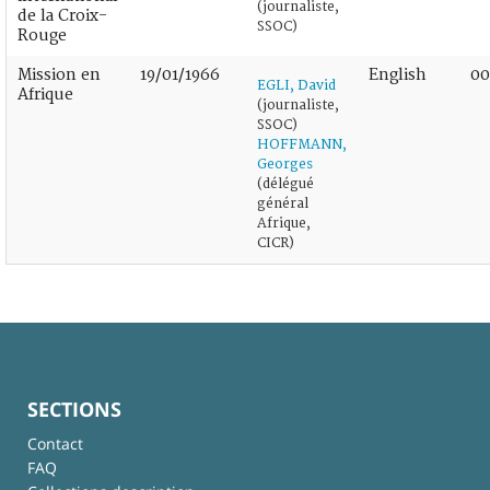
(journaliste,
de la Croix-
SSOC)
Rouge
Mission en
19/01/1966
English
00
EGLI, David
Afrique
(journaliste,
SSOC)
HOFFMANN,
Georges
(délégué
général
Afrique,
CICR)
SECTIONS
Contact
FAQ