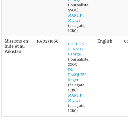
George
(journaliste,
SSOC)
MARTIN,
Michel
(delegate,
ICRC)
Missions en
10/02/1966
English
0
GORDON-
Inde et au
LENNOX,
Pakistan
George
(journaliste,
SSOC)
DU
PASQUIER,
Roger
(delegate,
ICRC)
MARTIN,
Michel
(delegate,
ICRC)