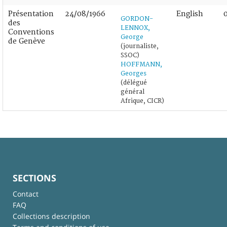
Présentation
24/08/1966
English
GORDON-
des
LENNOX,
Conventions
George
de Genève
(journaliste,
SSOC)
HOFFMANN,
Georges
(délégué
général
Afrique, CICR)
SECTIONS
Contact
FAQ
Collections description