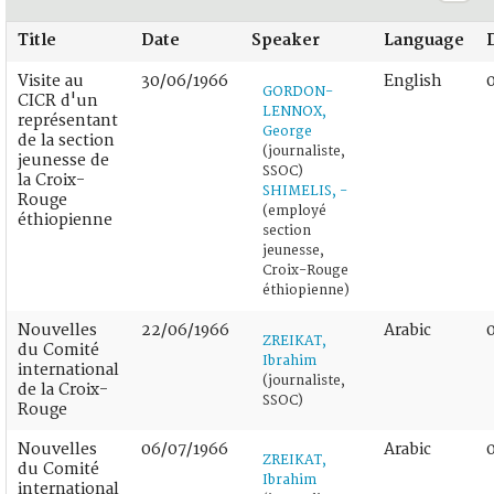
Title
Date
Speaker
Language
Visite au
30/06/1966
English
GORDON-
CICR d'un
LENNOX,
représentant
George
de la section
(journaliste,
jeunesse de
SSOC)
la Croix-
SHIMELIS, -
Rouge
(employé
éthiopienne
section
jeunesse,
Croix-Rouge
éthiopienne)
Nouvelles
22/06/1966
Arabic
ZREIKAT,
du Comité
Ibrahim
international
(journaliste,
de la Croix-
SSOC)
Rouge
Nouvelles
06/07/1966
Arabic
ZREIKAT,
du Comité
Ibrahim
international