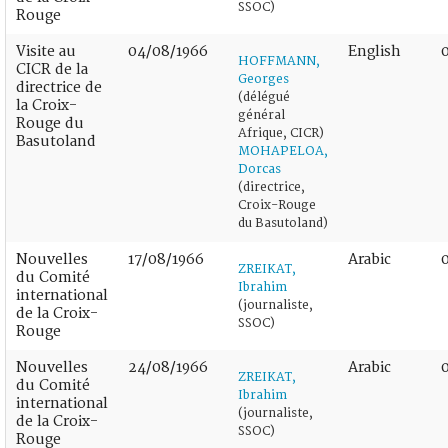
SSOC)
Rouge
Visite au
04/08/1966
English
HOFFMANN,
CICR de la
Georges
directrice de
(délégué
la Croix-
général
Rouge du
Afrique, CICR)
Basutoland
MOHAPELOA,
Dorcas
(directrice,
Croix-Rouge
du Basutoland)
Nouvelles
17/08/1966
Arabic
ZREIKAT,
du Comité
Ibrahim
international
(journaliste,
de la Croix-
SSOC)
Rouge
Nouvelles
24/08/1966
Arabic
ZREIKAT,
du Comité
Ibrahim
international
(journaliste,
de la Croix-
SSOC)
Rouge