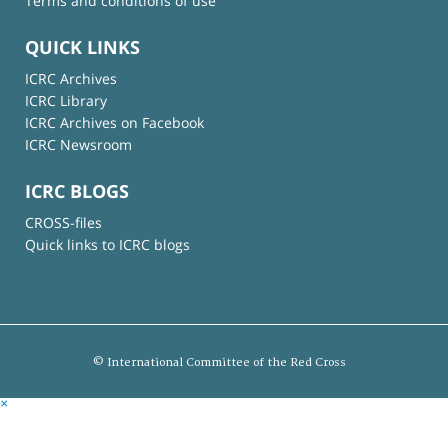
Terms and conditions of use
QUICK LINKS
ICRC Archives
ICRC Library
ICRC Archives on Facebook
ICRC Newsroom
ICRC BLOGS
CROSS-files
Quick links to ICRC blogs
© International Committee of the Red Cross
×