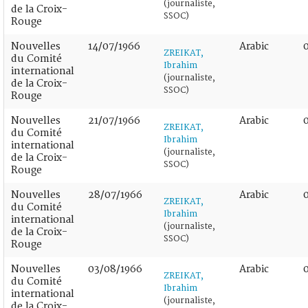
(journaliste,
de la Croix-
SSOC)
Rouge
Nouvelles
14/07/1966
Arabic
ZREIKAT,
du Comité
Ibrahim
international
(journaliste,
de la Croix-
SSOC)
Rouge
Nouvelles
21/07/1966
Arabic
ZREIKAT,
du Comité
Ibrahim
international
(journaliste,
de la Croix-
SSOC)
Rouge
Nouvelles
28/07/1966
Arabic
ZREIKAT,
du Comité
Ibrahim
international
(journaliste,
de la Croix-
SSOC)
Rouge
Nouvelles
03/08/1966
Arabic
ZREIKAT,
du Comité
Ibrahim
international
(journaliste,
de la Croix-