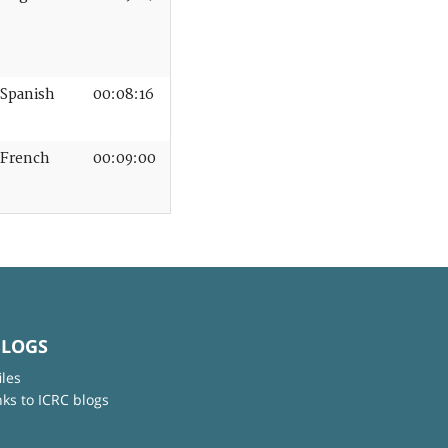
Spanish
00:08:16
French
00:09:00
BLOGS
iles
nks to ICRC blogs