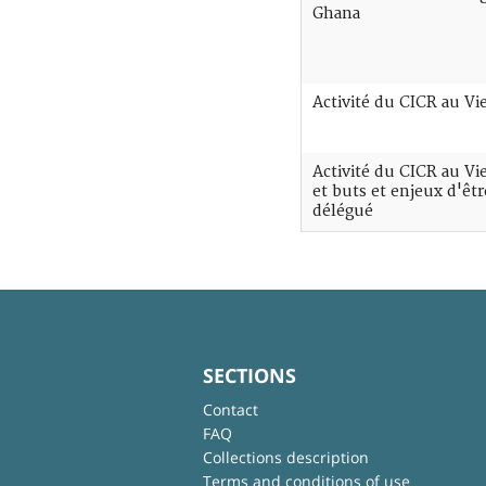
Ghana
Activité du CICR au V
Activité du CICR au V
et buts et enjeux d'êtr
délégué
SECTIONS
Contact
FAQ
Collections description
Terms and conditions of use