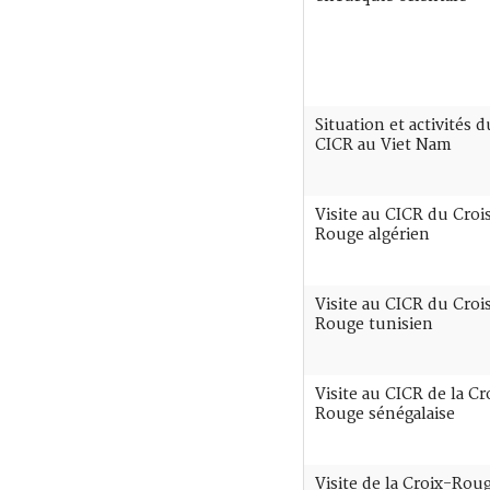
Situation et activités d
CICR au Viet Nam
Visite au CICR du Croi
Rouge algérien
Visite au CICR du Croi
Rouge tunisien
Visite au CICR de la Cr
Rouge sénégalaise
Visite de la Croix-Rou