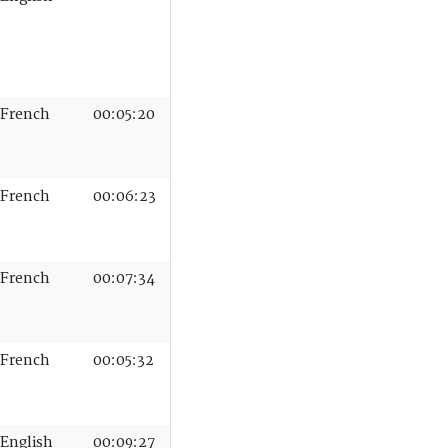
French
00:05:20
French
00:06:23
French
00:07:34
French
00:05:32
English
00:09:27