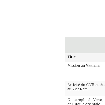
Title
Mission au Vietnam
Activité du CICR et sit
au Viet Nam
Catastrophe de Varto,
enTurquie orientale