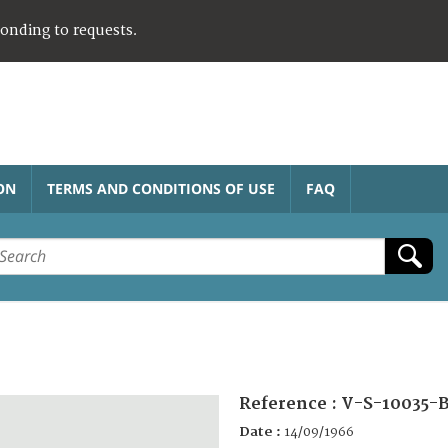
ponding to requests.
ON
TERMS AND CONDITIONS OF USE
FAQ
Reference :
V-S-10035-
Date :
14/09/1966