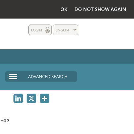
OK
DO NOT SHOW AGAIN
LOGIN
ENGLISH
ADVANCED SEARCH
LINKEDIN
X
SHARE
B-02