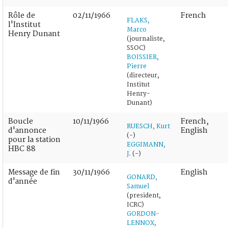
Rôle de
02/11/1966
French
FLAKS,
l'Institut
Marco
Henry Dunant
(journaliste,
SSOC)
BOISSIER,
Pierre
(directeur,
Institut
Henry-
Dunant)
Boucle
10/11/1966
French,
RUESCH, Kurt
d'annonce
English
(-)
pour la station
EGGIMANN,
HBC 88
J.
(-)
Message de fin
30/11/1966
English
GONARD,
d'année
Samuel
(president,
ICRC)
GORDON-
LENNOX,