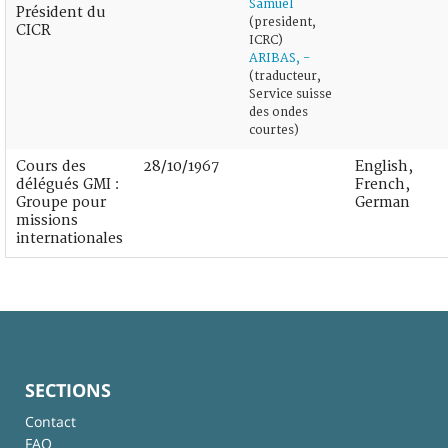
Samuel
Président du
(president,
CICR
ICRC)
ARIBAS, -
(traducteur,
Service suisse
des ondes
courtes)
Cours des
28/10/1967
English,
délégués GMI :
French,
Groupe pour
German
missions
internationales
SECTIONS
Contact
FAQ