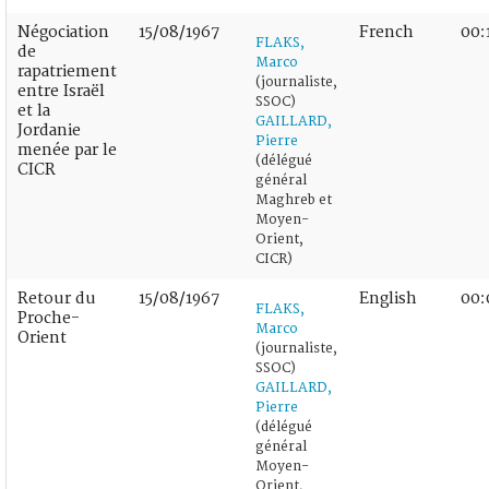
Négociation
15/08/1967
French
00:
FLAKS,
de
Marco
rapatriement
(journaliste,
entre Israël
SSOC)
et la
GAILLARD,
Jordanie
Pierre
menée par le
(délégué
CICR
général
Maghreb et
Moyen-
Orient,
CICR)
Retour du
15/08/1967
English
00:
FLAKS,
Proche-
Marco
Orient
(journaliste,
SSOC)
GAILLARD,
Pierre
(délégué
général
Moyen-
Orient,