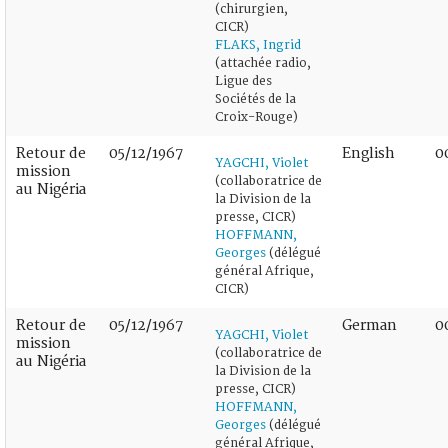
(chirurgien,
CICR)
FLAKS, Ingrid
(attachée radio,
Ligue des
Sociétés de la
Croix-Rouge)
Retour de
05/12/1967
English
0
YAGCHI, Violet
mission
(collaboratrice de
au Nigéria
la Division de la
presse, CICR)
HOFFMANN,
Georges
(délégué
général Afrique,
CICR)
Retour de
05/12/1967
German
0
YAGCHI, Violet
mission
(collaboratrice de
au Nigéria
la Division de la
presse, CICR)
HOFFMANN,
Georges
(délégué
général Afrique,