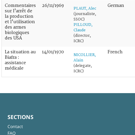
Commentaires
26/11/1969
German
PLAUT, Alec
sur l'arrêt de
(journaliste,
la production
SSOC)
et l'utilisation
PILLOUD,
des armes
Claude
biologiques
(director,
des USA
ICRC)
La situation au
14/01/1970
French
NICOLLIER,
Biafra :
Alain
assistance
(delegate,
médicale
ICRC)
SECTIONS
Contact
FAQ