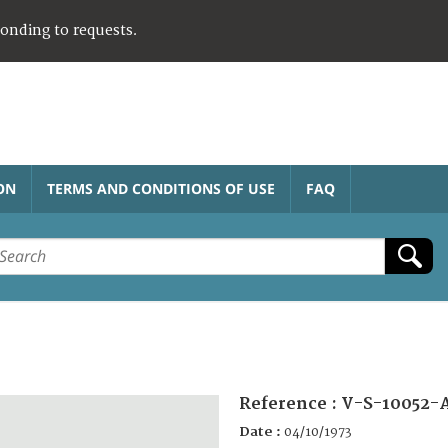
ponding to requests.
ON
TERMS AND CONDITIONS OF USE
FAQ
Reference :
V-S-10052-A
Date :
04/10/1973