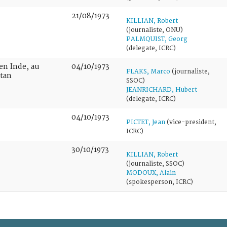
21/08/1973
KILLIAN, Robert
(journaliste, ONU)
PALMQUIST, Georg
(delegate, ICRC)
en Inde, au
04/10/1973
FLAKS, Marco
(journaliste,
stan
SSOC)
JEANRICHARD, Hubert
(delegate, ICRC)
04/10/1973
PICTET, Jean
(vice-president,
ICRC)
30/10/1973
KILLIAN, Robert
(journaliste, SSOC)
MODOUX, Alain
(spokesperson, ICRC)