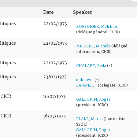
Date
Speaker
litiques
22/02/1973
BORSINGER, Melchior
(délégué général, CICR)
litiques
22/02/1973
MERCIER, Michèle
(délégué
information, CICR)
litiques
22/02/1973
CHALABY, Reda
(-)
litiques
23/02/1973
unknown
(-)
LAMPEL, -
(delegate, ICRC)
 CICR
16/07/1973
GALLOPIN, Roger
(president, ICRC)
 CICR
16/07/1973
FLAKS, Marco
(journaliste,
SSOC)
GALLOPIN, Roger
(president, ICRC)