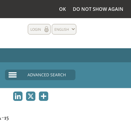
OK
DO NOT SHOW AGAIN
LOGIN
ENGLISH
ADVANCED SEARCH
LINKEDIN
X
SHARE
-15