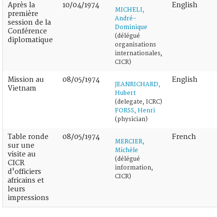
Après la
10/04/1974
English
MICHELI,
première
André-
session de la
Dominique
Conférence
(délégué
diplomatique
organisations
internationales,
CICR)
Mission au
08/05/1974
English
JEANRICHARD,
Vietnam
Hubert
(delegate, ICRC)
FORSS, Henri
(physician)
Table ronde
08/05/1974
French
MERCIER,
sur une
Michèle
visite au
(délégué
CICR
information,
d'officiers
CICR)
africains et
leurs
impressions