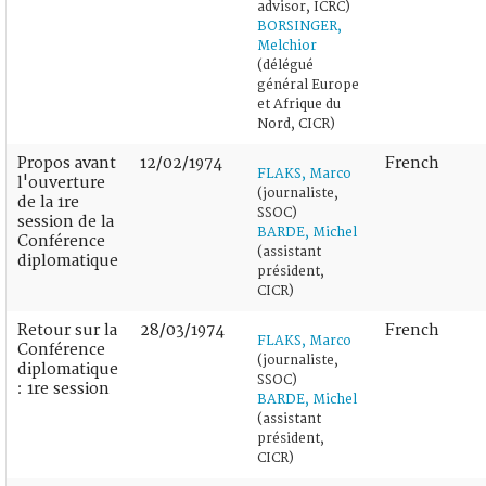
advisor, ICRC)
BORSINGER,
Melchior
(délégué
général Europe
et Afrique du
Nord, CICR)
Propos avant
12/02/1974
French
FLAKS, Marco
l'ouverture
(journaliste,
de la 1re
SSOC)
session de la
BARDE, Michel
Conférence
(assistant
diplomatique
président,
CICR)
Retour sur la
28/03/1974
French
FLAKS, Marco
Conférence
(journaliste,
diplomatique
SSOC)
: 1re session
BARDE, Michel
(assistant
président,
CICR)