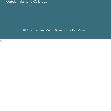
Quick links to ICRC blogs
© International Committee of the Red Cross
×