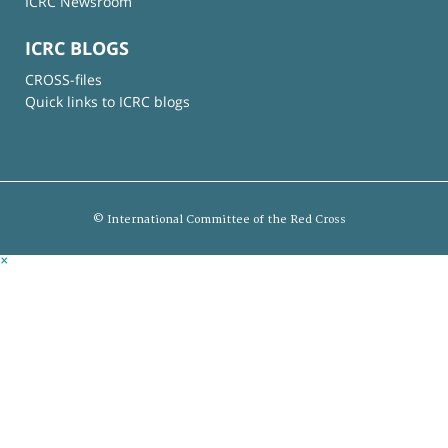
ICRC Newsroom
ICRC BLOGS
CROSS-files
Quick links to ICRC blogs
© International Committee of the Red Cross
×