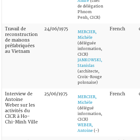
André
(chef
de délégation
Phnom
Penh, CICR)
Travail de
24/06/1975
French
MERCIER,
reconstruction
Michèle
de maisons
(déléguée
préfabriquées
information,
au Vietnam
CICR)
JANKOWSKI,
Stanislas
(architecte,
Croix-Rouge
polonaise)
Interview de
25/06/1975
French
MERCIER,
Antoine
Michèle
Weber sur les
(délégué
activités du
information,
CICR à Ho-
CICR)
Chi-Minh Ville
WEBER,
Antoine
(-)