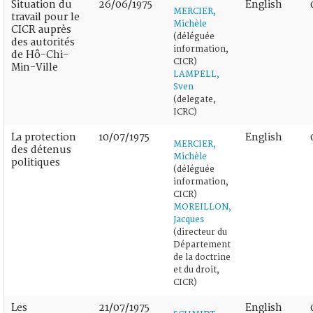
Situation du
26/06/1975
English
MERCIER,
travail pour le
Michèle
CICR auprès
(déléguée
des autorités
information,
de Hô-Chi-
CICR)
Min-Ville
LAMPELL,
Sven
(delegate,
ICRC)
La protection
10/07/1975
English
MERCIER,
des détenus
Michèle
politiques
(déléguée
information,
CICR)
MOREILLON,
Jacques
(directeur du
Département
de la doctrine
et du droit,
CICR)
Les
21/07/1975
English