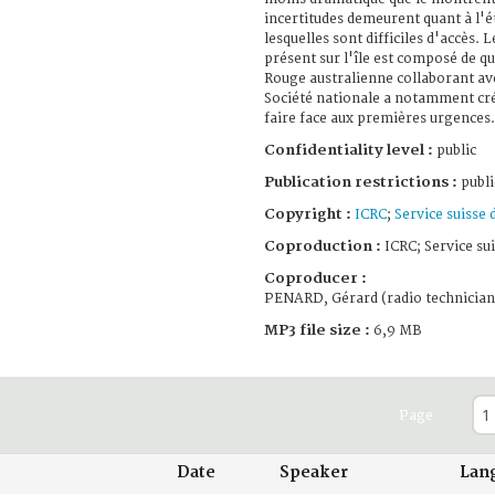
incertitudes demeurent quant à l'
lesquelles sont difficiles d'accès.
présent sur l'île est composé de 
Rouge australienne collaborant ave
Société nationale a notamment cr
faire face aux premières urgences.
Confidentiality level :
public
Publication restrictions :
publi
Copyright :
ICRC
;
Service suisse
Coproduction :
ICRC; Service su
Coproducer :
PENARD, Gérard (radio technician
MP3 file size :
6,9 MB
Page
Date
Speaker
Lan