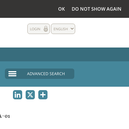
OK
DO NOT SHOW AGAIN
LOGIN
ENGLISH
ADVANCED SEARCH
LINKEDIN
X
SHARE
A-01