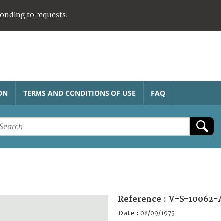
ponding to requests.
ON
TERMS AND CONDITIONS OF USE
FAQ
Reference :
V-S-10062-
Date :
08/09/1975