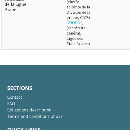
(cheffe
de la Ligue
adjointe de la
Arabe
Division de la
presse, CICR)
ADOUNI, -
(secrétaire
général,
Ligue des
États Arabes)
SECTIONS
Contact
FAQ
Collections description
Terms and conditions of use
QUICK LINKS