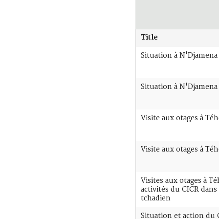
Title
Situation à N'Djamena
Situation à N'Djamena
Visite aux otages à Té
Visite aux otages à Té
Visites aux otages à Té
activités du CICR dans 
tchadien
Situation et action du