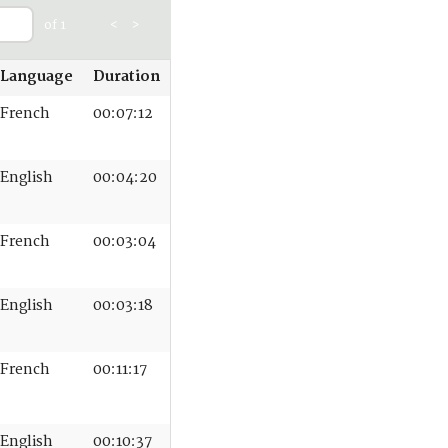
of 1
<
>
Language
Duration
French
00:07:12
English
00:04:20
French
00:03:04
English
00:03:18
French
00:11:17
English
00:10:37