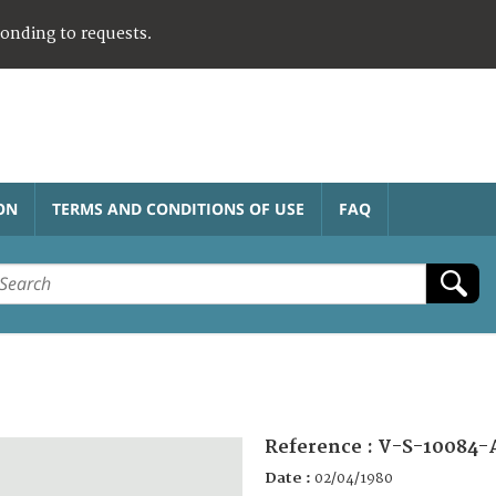
ponding to requests.
ON
TERMS AND CONDITIONS OF USE
FAQ
Reference :
V-S-10084-
Date :
02/04/1980