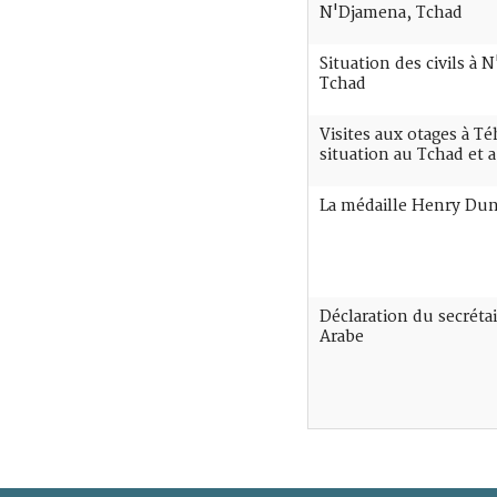
N'Djamena, Tchad
Situation des civils à 
Tchad
Visites aux otages à T
situation au Tchad et
La médaille Henry Du
Déclaration du secrétai
Arabe