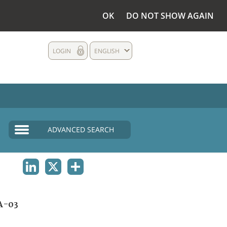
OK
DO NOT SHOW AGAIN
LOGIN
ENGLISH
ADVANCED SEARCH
LINKEDIN
X
SHARE
A-03