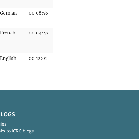
German
00:08:58
French
00:04:47
English
00:12:02
BLOGS
iles
nks to ICRC blogs