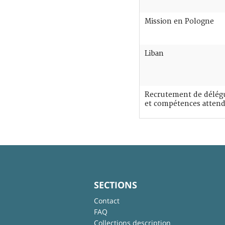
Mission en Pologne
Liban
Recrutement de délégué
et compétences atten
SECTIONS
Contact
FAQ
Collections description