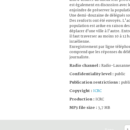
est également en discussion avec le
enjoindre de préserver la populatio
Une demi-douzaine de délégués so
Des renforts ont été envoyés. L'ac
population est ardue en raison des d
déplacer d'une ville à l'autre. Entr
il faut traverser au moins 10 à 12 
israélienne.
Enregistrement par ligne télépho
comprend que les réponses du délé
journaliste.
Radio channel :
Radio-Lausanne
Confidentiality level :
public
Publication restrictions :
publi
Copyright :
ICRC
Production :
ICRC
MP3 file size :
3,7 MB