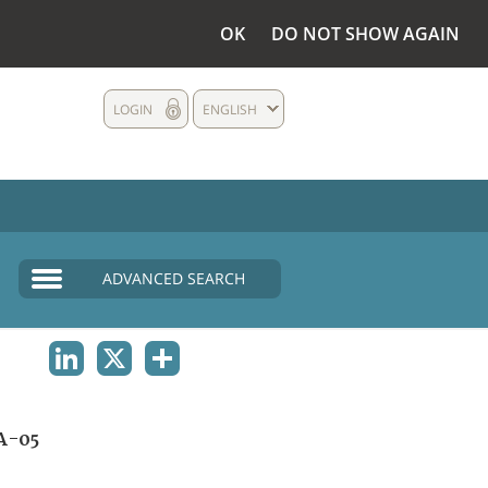
OK
DO NOT SHOW AGAIN
LOGIN
ENGLISH
ADVANCED SEARCH
LINKEDIN
X
SHARE
A-05