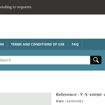
ponding to requests.
ON
TERMS AND CONDITIONS OF USE
FAQ
Reference :
V-S-10090-
Date :
09/06/1982