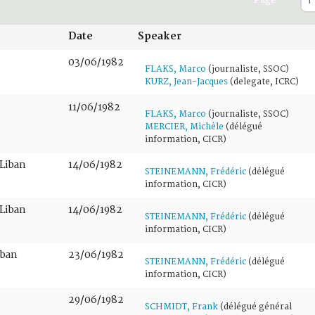
Page
Date
Speaker
03/06/1982
FLAKS, Marco
(journaliste, SSOC)
KURZ, Jean-Jacques
(delegate, ICRC)
11/06/1982
FLAKS, Marco
(journaliste, SSOC)
MERCIER, Michèle
(délégué
information, CICR)
 Liban
14/06/1982
STEINEMANN, Frédéric
(délégué
information, CICR)
 Liban
14/06/1982
STEINEMANN, Frédéric
(délégué
information, CICR)
iban
23/06/1982
STEINEMANN, Frédéric
(délégué
information, CICR)
29/06/1982
SCHMIDT, Frank
(délégué général