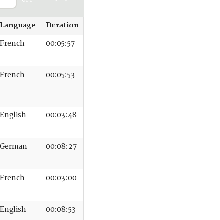
of 1
<
>
Language
Duration
French
00:05:57
French
00:05:53
English
00:03:48
German
00:08:27
French
00:03:00
English
00:08:53