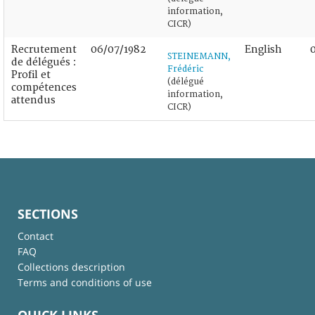
information,
CICR)
Recrutement
06/07/1982
English
STEINEMANN,
de délégués :
Frédéric
Profil et
(délégué
compétences
information,
attendus
CICR)
SECTIONS
Contact
FAQ
Collections description
Terms and conditions of use