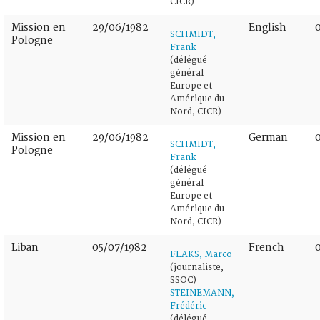
CICR)
Mission en
29/06/1982
English
SCHMIDT,
Pologne
Frank
(délégué
général
Europe et
Amérique du
Nord, CICR)
Mission en
29/06/1982
German
SCHMIDT,
Pologne
Frank
(délégué
général
Europe et
Amérique du
Nord, CICR)
Liban
05/07/1982
French
FLAKS, Marco
(journaliste,
SSOC)
STEINEMANN,
Frédéric
(délégué