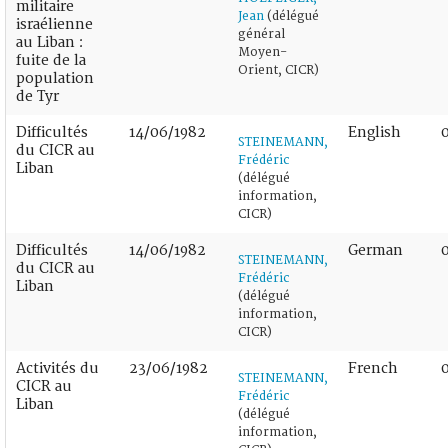
militaire
Jean
(délégué
israélienne
général
au Liban :
Moyen-
fuite de la
Orient, CICR)
population
de Tyr
Difficultés
14/06/1982
English
STEINEMANN,
du CICR au
Frédéric
Liban
(délégué
information,
CICR)
Difficultés
14/06/1982
German
STEINEMANN,
du CICR au
Frédéric
Liban
(délégué
information,
CICR)
Activités du
23/06/1982
French
STEINEMANN,
CICR au
Frédéric
Liban
(délégué
information,