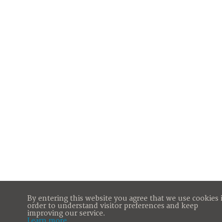
By entering this website you agree that we use cookies 
order to understand visitor preferences and keep
improving our service.
Learn more