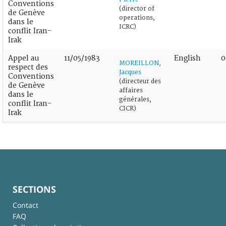
Conventions
(director of
de Genève
operations,
dans le
ICRC)
conflit Iran-
Irak
Appel au
11/05/1983
English
0
MOREILLON,
respect des
Jacques
Conventions
(directeur des
de Genève
affaires
dans le
générales,
conflit Iran-
CICR)
Irak
SECTIONS
Contact
FAQ