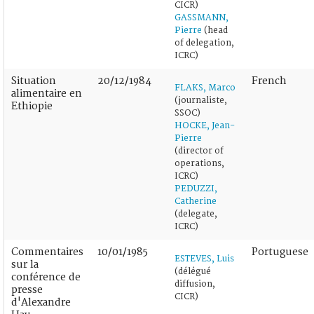
CICR)
GASSMANN,
Pierre
(head
of delegation,
ICRC)
Situation
20/12/1984
French
FLAKS, Marco
alimentaire en
(journaliste,
Ethiopie
SSOC)
HOCKE, Jean-
Pierre
(director of
operations,
ICRC)
PEDUZZI,
Catherine
(delegate,
ICRC)
Commentaires
10/01/1985
Portuguese
ESTEVES, Luis
sur la
(délégué
conférence de
diffusion,
presse
CICR)
d'Alexandre