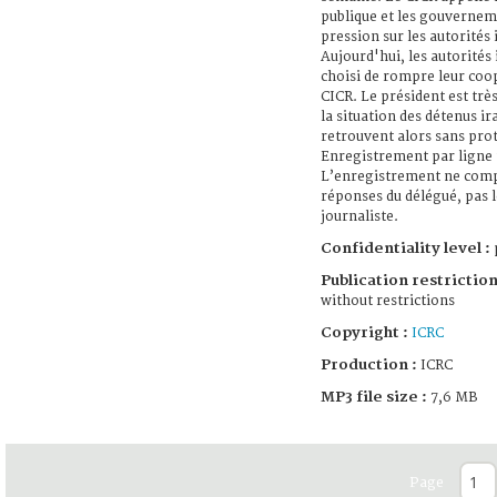
publique et les gouvernem
pression sur les autorités
Aujourd'hui, les autorités
choisi de rompre leur coo
CICR. Le président est trè
la situation des détenus ir
retrouvent alors sans pro
Enregistrement par ligne
L’enregistrement ne comp
réponses du délégué, pas l
journaliste.
Confidentiality level :
Publication restriction
without restrictions
Copyright :
ICRC
Production :
ICRC
MP3 file size :
7,6 MB
Page