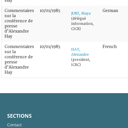
Hay
Commentaires
10/01/1985
German
JURT, Maya
sur la
(délégué
conférence de
information,
presse
CICR)
d'Alexandre
Hay
Commentaires
10/01/1985
French
HAY,
sur la
Alexandre
conférence de
(president,
presse
ICRC)
d'Alexandre
Hay
SECTIONS
Contact