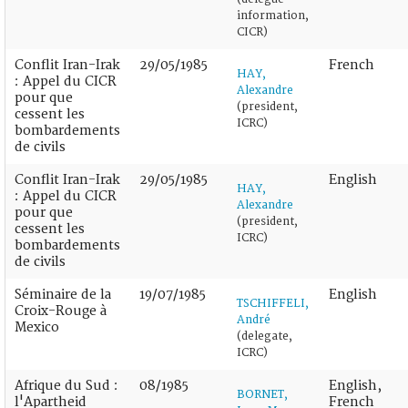
information,
CICR)
Conflit Iran-Irak
29/05/1985
French
HAY,
: Appel du CICR
Alexandre
pour que
(president,
cessent les
ICRC)
bombardements
de civils
Conflit Iran-Irak
29/05/1985
English
HAY,
: Appel du CICR
Alexandre
pour que
(president,
cessent les
ICRC)
bombardements
de civils
Séminaire de la
19/07/1985
English
TSCHIFFELI,
Croix-Rouge à
André
Mexico
(delegate,
ICRC)
Afrique du Sud :
08/1985
English,
BORNET,
l'Apartheid
French