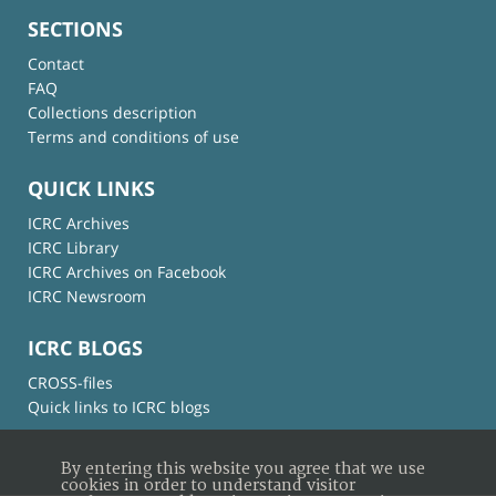
SECTIONS
Contact
FAQ
Collections description
Terms and conditions of use
QUICK LINKS
ICRC Archives
ICRC Library
ICRC Archives on Facebook
ICRC Newsroom
ICRC BLOGS
CROSS-files
Quick links to ICRC blogs
By entering this website you agree that we use
cookies in order to understand visitor