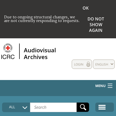
OK
Due to ongoing structural changes, we
DO NOT
are not currently responding to requests.
SHOW
AGAIN
Audiovisual
Archives
LOGIN
ENGLISH
MENU
HOME
ALL
COLLECTIONS DESCRIPTION
MEDIA