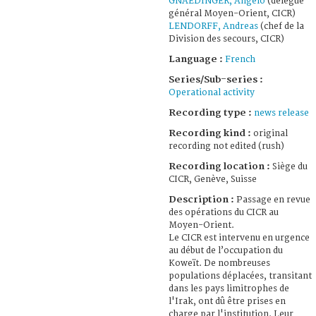
GNAEDINGER, Angelo
(délégué
général Moyen-Orient, CICR)
LENDORFF, Andreas
(chef de la
Division des secours, CICR)
Language :
French
Series/Sub-series :
Operational activity
Recording type :
news release
Recording kind :
original
recording not edited (rush)
Recording location :
Siège du
CICR, Genève, Suisse
Description :
Passage en revue
des opérations du CICR au
Moyen-Orient.
Le CICR est intervenu en urgence
au début de l’occupation du
Koweït. De nombreuses
populations déplacées, transitant
dans les pays limitrophes de
l'Irak, ont dû être prises en
charge par l'institution. Leur