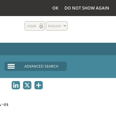
OK
DO NOT SHOW AGAIN
LOGIN
ENGLISH
ADVANCED SEARCH
LINKEDIN
X
SHARE
A-01