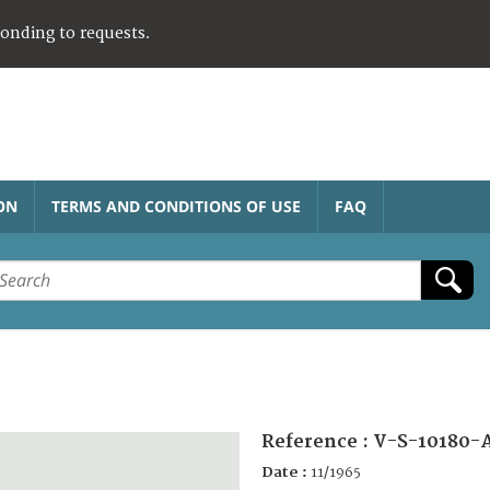
ponding to requests.
ON
TERMS AND CONDITIONS OF USE
FAQ
Reference :
V-S-10180-
Date :
11/1965