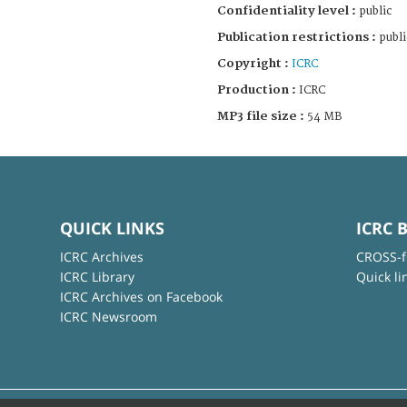
Confidentiality level :
public
Publication restrictions :
publi
Copyright :
ICRC
Production :
ICRC
MP3 file size :
54 MB
QUICK LINKS
ICRC 
ICRC Archives
CROSS-f
ICRC Library
Quick li
ICRC Archives on Facebook
ICRC Newsroom