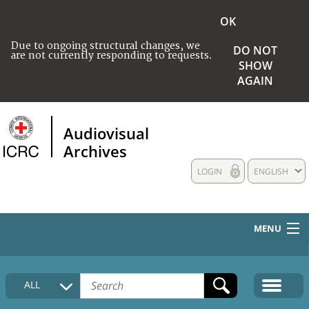
OK
Due to ongoing structural changes, we
DO NOT
are not currently responding to requests.
SHOW
AGAIN
Audiovisual
Archives
LOGIN
ENGLISH
MENU
HOME
ALL
COLLECTIONS DESCRIPTION
MEDIA