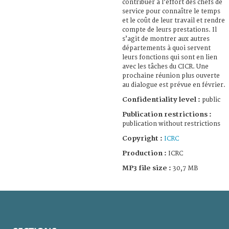
contribuer à l’effort des chefs de
service pour connaître le temps
et le coût de leur travail et rendre
compte de leurs prestations. Il
s’agit de montrer aux autres
départements à quoi servent
leurs fonctions qui sont en lien
avec les tâches du CICR. Une
prochaine réunion plus ouverte
au dialogue est prévue en février.
Confidentiality level :
public
Publication restrictions :
publication without restrictions
Copyright :
ICRC
Production :
ICRC
MP3 file size :
30,7 MB