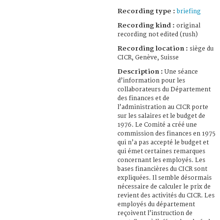
Recording type :
briefing
Recording kind :
original
recording not edited (rush)
Recording location :
siège du
CICR, Genève, Suisse
Description :
Une séance
d’information pour les
collaborateurs du Département
des finances et de
l’administration au CICR porte
sur les salaires et le budget de
1976. Le Comité a créé une
commission des finances en 1975
qui n’a pas accepté le budget et
qui émet certaines remarques
concernant les employés. Les
bases financières du CICR sont
expliquées. Il semble désormais
nécessaire de calculer le prix de
revient des activités du CICR. Les
employés du département
reçoivent l’instruction de