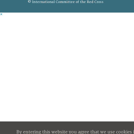
© International Committee of the Red Cross
×
By entering this website you agree that we use cookies 