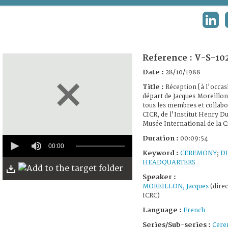
TERMS AND CONDITIONS OF USE
LINK
FAQ
Reference :
V-S-10
Date :
28/10/1988
Title :
Réception [à l'occas
départ de Jacques Moreillon
tous les membres et collabo
CICR, de l'Institut Henry D
Musée International de la 
0
Duration :
00:09:54
seconds
00:00
Keyword :
CEREMONY
;
D
of
9
HEADQUARTERS
minutes,
Speaker :
54
seconds
MOREILLON, Jacques
(direc
ICRC)
Language :
French
Series/Sub-series :
Cere