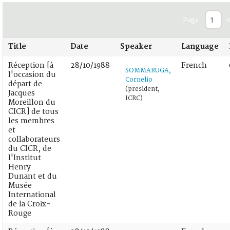
Page
o
Title
Date
Speaker
Language
Réception [à
28/10/1988
French
SOMMARUGA,
l'occasion du
Cornelio
départ de
(president,
Jacques
ICRC)
Moreillon du
CICR] de tous
les membres
et
collaborateurs
du CICR, de
l'Institut
Henry
Dunant et du
Musée
International
de la Croix-
Rouge