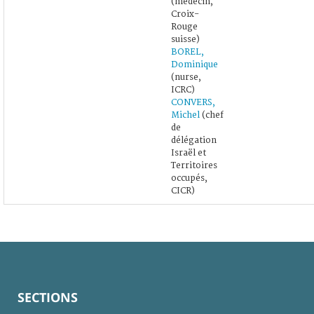
(médecin,
Croix-
Rouge
suisse)
BOREL,
Dominique
(nurse,
ICRC)
CONVERS,
Michel
(chef
de
délégation
Israël et
Territoires
occupés,
CICR)
SECTIONS