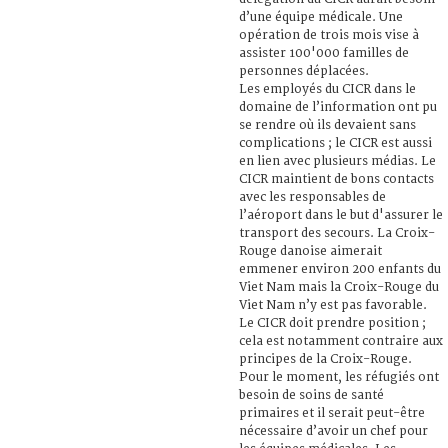
d’une équipe médicale. Une
opération de trois mois vise à
assister 100'000 familles de
personnes déplacées.
Les employés du CICR dans le
domaine de l’information ont pu
se rendre où ils devaient sans
complications ; le CICR est aussi
en lien avec plusieurs médias. Le
CICR maintient de bons contacts
avec les responsables de
l’aéroport dans le but d'assurer le
transport des secours. La Croix-
Rouge danoise aimerait
emmener environ 200 enfants du
Viet Nam mais la Croix-Rouge du
Viet Nam n’y est pas favorable.
Le CICR doit prendre position ;
cela est notamment contraire aux
principes de la Croix-Rouge.
Pour le moment, les réfugiés ont
besoin de soins de santé
primaires et il serait peut-être
nécessaire d’avoir un chef pour