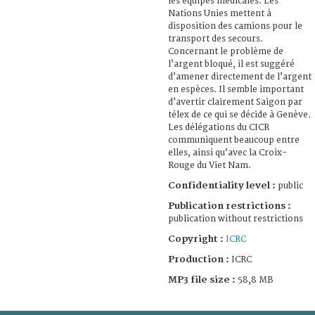
les équipes médicales. Les
Nations Unies mettent à
disposition des camions pour le
transport des secours.
Concernant le problème de
l’argent bloqué, il est suggéré
d’amener directement de l’argent
en espèces. Il semble important
d’avertir clairement Saigon par
télex de ce qui se décide à Genève.
Les délégations du CICR
communiquent beaucoup entre
elles, ainsi qu’avec la Croix-
Rouge du Viet Nam.
Confidentiality level :
public
Publication restrictions :
publication without restrictions
Copyright :
ICRC
Production :
ICRC
MP3 file size :
58,8 MB