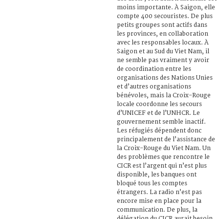
moins importante. À Saigon, elle
compte 400 secouristes. De plus
petits groupes sont actifs dans
les provinces, en collaboration
avec les responsables locaux. À
Saigon et au Sud du Viet Nam, il
ne semble pas vraiment y avoir
de coordination entre les
organisations des Nations Unies
et d’autres organisations
bénévoles, mais la Croix-Rouge
locale coordonne les secours
d’UNICEF et de l’UNHCR. Le
gouvernement semble inactif.
Les réfugiés dépendent donc
principalement de l’assistance de
la Croix-Rouge du Viet Nam. Un
des problèmes que rencontre le
CICR est l’argent qui n’est plus
disponible, les banques ont
bloqué tous les comptes
étrangers. La radio n’est pas
encore mise en place pour la
communication. De plus, la
délégation du CICR aurait besoin