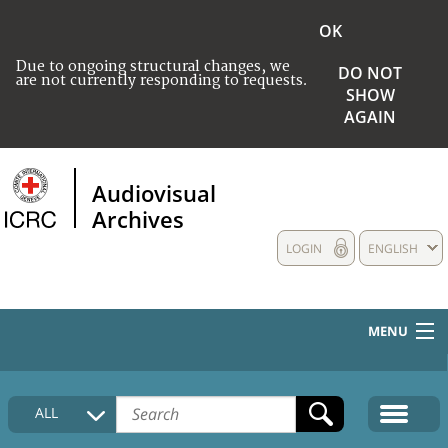
OK
Due to ongoing structural changes, we
DO NOT
are not currently responding to requests.
SHOW
AGAIN
Audiovisual
Archives
LOGIN
ENGLISH
MENU
HOME
ALL
COLLECTIONS DESCRIPTION
MEDIA