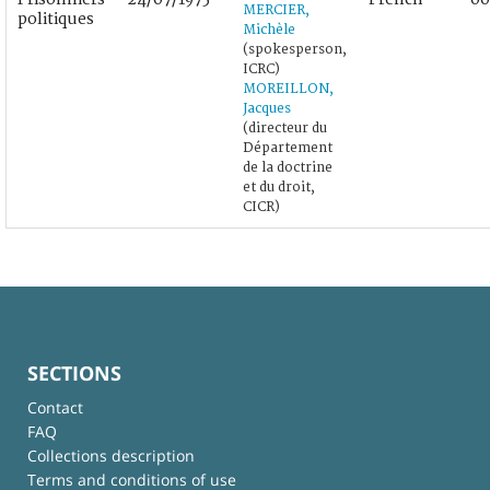
MERCIER,
politiques
Michèle
(spokesperson,
ICRC)
MOREILLON,
Jacques
(directeur du
Département
de la doctrine
et du droit,
CICR)
SECTIONS
Contact
FAQ
Collections description
Terms and conditions of use