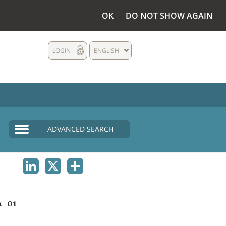
OK
DO NOT SHOW AGAIN
LOGIN
ENGLISH
ADVANCED SEARCH
LINKEDIN
X
SHARE
A-01