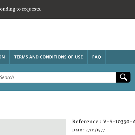
ponding to requests.
ON
TERMS AND CONDITIONS OF USE
FAQ
Reference :
V-S-10330-
Date :
27/11/1977