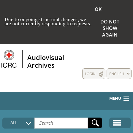
OK
Due to ongoing structural changes, we
DO NOT
are not currently responding to requests.
SHOW
AGAIN
Audiovisual
Archives
LOGIN
ENGLISH
MENU
HOME
ALL
COLLECTIONS DESCRIPTION
MEDIA