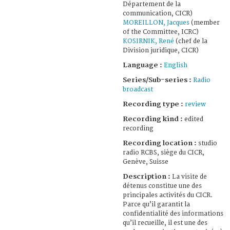
Département de la
communication, CICR)
MOREILLON, Jacques
(member
of the Committee, ICRC)
KOSIRNIK, René
(chef de la
Division juridique, CICR)
Language :
English
Series/Sub-series :
Radio
broadcast
Recording type :
review
Recording kind :
edited
recording
Recording location :
studio
radio RCBS, siège du CICR,
Genève, Suisse
Description :
La visite de
détenus constitue une des
principales activités du CICR.
Parce qu’il garantit la
confidentialité des informations
qu’il recueille, il est une des