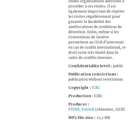
seules organisations autorisée à
procéder à ces visites. Il est
également important de répéter
les visites régulièrement pour
garantir la durabilité des
améliorations de conditions de
détention. Enfin, même si les
Conventions de Genève
permettent au CICR d’intervenir
en cas de conflit international, ce
droit reste très limité dans le
cadre de conflits internes.
Confidentiality level :
public
Publication restrictions :
publication without restrictions
Copyright :
ICRC
Production :
ICRC
Producer :
PIPER, Patrick
(rédacteur, CICR)
MP3 file size :
15,2 MB