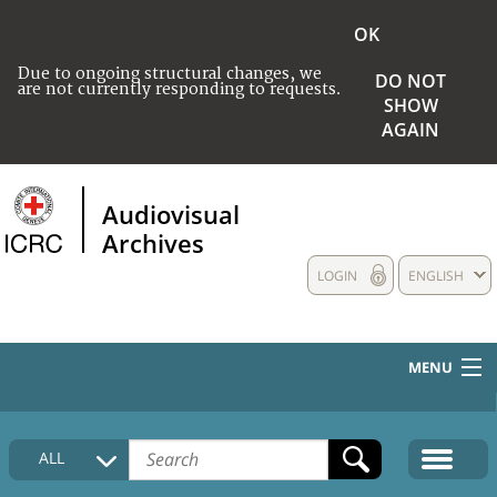
OK
Due to ongoing structural changes, we
DO NOT
are not currently responding to requests.
SHOW
AGAIN
Audiovisual
Archives
LOGIN
ENGLISH
MENU
HOME
ALL
COLLECTIONS DESCRIPTION
MEDIA