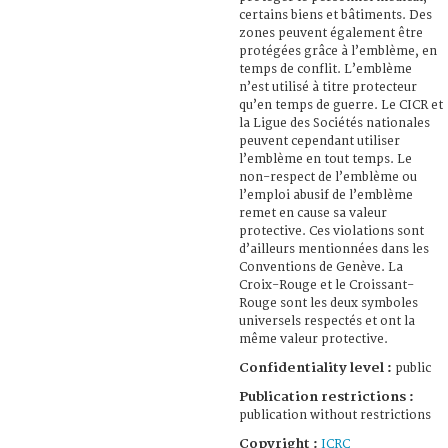
certains biens et bâtiments. Des
zones peuvent également être
protégées grâce à l’emblème, en
temps de conflit. L’emblème
n’est utilisé à titre protecteur
qu’en temps de guerre. Le CICR et
la Ligue des Sociétés nationales
peuvent cependant utiliser
l’emblème en tout temps. Le
non-respect de l’emblème ou
l’emploi abusif de l’emblème
remet en cause sa valeur
protective. Ces violations sont
d’ailleurs mentionnées dans les
Conventions de Genève. La
Croix-Rouge et le Croissant-
Rouge sont les deux symboles
universels respectés et ont la
même valeur protective.
Confidentiality level :
public
Publication restrictions :
publication without restrictions
Copyright :
ICRC