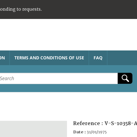
ponding to requests.
ON
TERMS AND CONDITIONS OF USE
FAQ
Reference :
V-S-10358-
Date :
31/01/1975