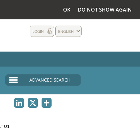
OK
DO NOT SHOW AGAIN
LOGIN
ENGLISH
ADVANCED SEARCH
LINKEDIN
X
SHARE
A-01