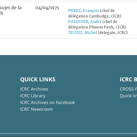
sujet de la
04/04/1975
PEREZ, François
(chef de
nh
délégation Cambodge, CICR)
PASQUIER, André
(chef de
délégation Phnom Penh, CICR)
TESTUZ, Michel
(delegate, ICRC)
QUICK LINKS
ICRC 
ICRC Archives
CROSS-f
ICRC Library
Quick li
ICRC Archives on Facebook
ICRC Newsroom