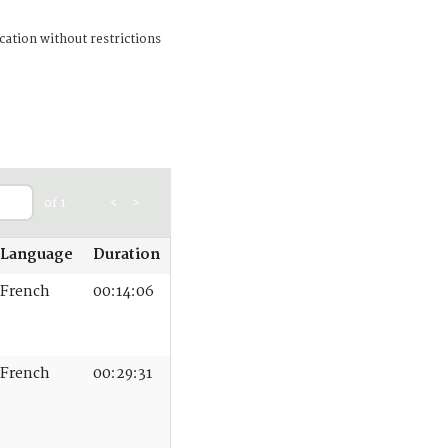
cation without restrictions
of 1
<
>
Language
Duration
French
00:14:06
French
00:29:31