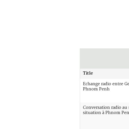
Title
Echange radio entre G
Phnom Penh
Conversation radio au 
situation à Phnom Pe