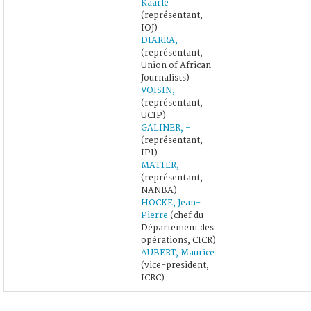
Kaarle
(représentant,
IOJ)
DIARRA, -
(représentant,
Union of African
Journalists)
VOISIN, -
(représentant,
UCIP)
GALINER, -
(représentant,
IPI)
MATTER, -
(représentant,
NANBA)
HOCKE, Jean-
Pierre
(chef du
Département des
opérations, CICR)
AUBERT, Maurice
(vice-president,
ICRC)