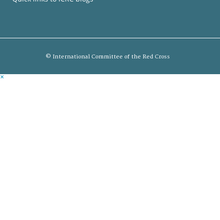
© International Committee of the Red Cross
×