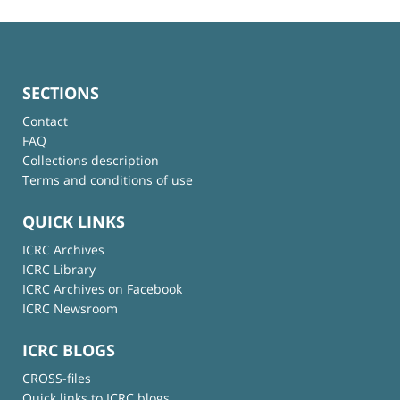
SECTIONS
Contact
FAQ
Collections description
Terms and conditions of use
QUICK LINKS
ICRC Archives
ICRC Library
ICRC Archives on Facebook
ICRC Newsroom
ICRC BLOGS
CROSS-files
Quick links to ICRC blogs