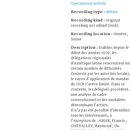
Operational activity
Recording type :
debate
Recording kind :
original
recording not edited (rush)
Recording location :
Genève,
Suisse
Description :
Etablies depuis le
début des années 1970, les
délégations régionales
d’Amérique latine rencontrent un
certain nombre de difficultés.
Contesté par les autorités locales
le rayon d'application du mandat
du CICR s’avère limité. Dans ce
contexte, les délégués procèdent 
une analyse du cadre
conventionnel et des modalités
déterminant l'action.
Il n'a pas été possible d'identifier
tous les intervenants, à
l'exception de : AMAR, Francis ;
CHEVALLEY, Raymond ; Du