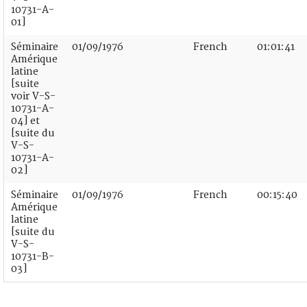
10731-A-
01]
Séminaire
01/09/1976
French
01:01:41
Amérique
latine
[suite
voir V-S-
10731-A-
04] et
[suite du
V-S-
10731-A-
02]
Séminaire
01/09/1976
French
00:15:40
Amérique
latine
[suite du
V-S-
10731-B-
03]