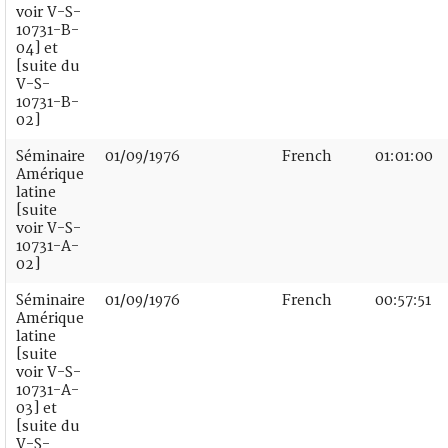
voir V-S-
10731-B-
04] et
[suite du
V-S-
10731-B-
02]
Séminaire
01/09/1976
French
01:01:00
Amérique
latine
[suite
voir V-S-
10731-A-
02]
Séminaire
01/09/1976
French
00:57:51
Amérique
latine
[suite
voir V-S-
10731-A-
03] et
[suite du
V-S-