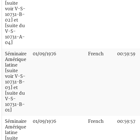
[suite
voir V-S-
10731-B-
02] et
[suite du
V-S-
10731-A-
04]
Séminaire
01/09/1976
French
00:59:59
Amérique
latine
[suite
voir V-S-
10731-B-
03] et
[suite du
V-S-
10731-B-
01]
Séminaire
01/09/1976
French
00:59:57
Amérique
latine
[suite